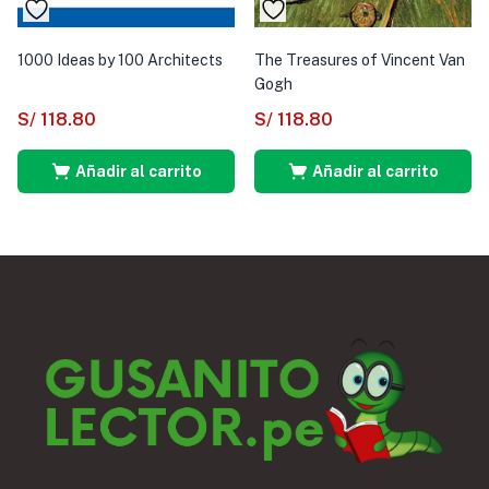
1000 Ideas by 100 Architects
The Treasures of Vincent Van
Gogh
S/
118.80
S/
118.80
Añadir al carrito
Añadir al carrito