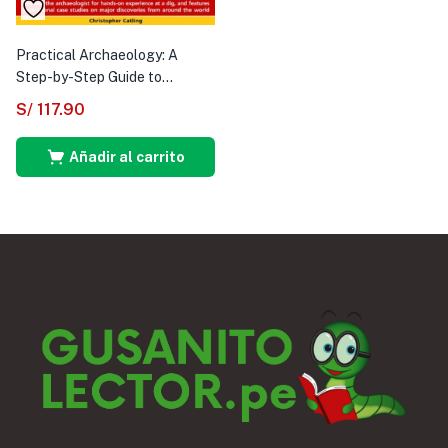
Practical Archaeology: A
Step-by-Step Guide to...
S/
117.90
Añadir al carrito