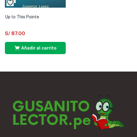
Up to This Pointe
S/
87.00
Añadir al carrito