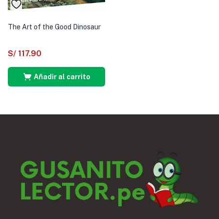
The Art of the Good Dinosaur
S/
117.90
Añadir al carrito