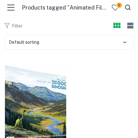
0
Products tagged "Animated Films - United States"
Filter
Default sorting