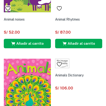
Animal noises
Animal Rhytmes
S/
52.00
S/
87.00
Añadir al carrito
Añadir al carrito
Animals Dictionary
S/
106.00