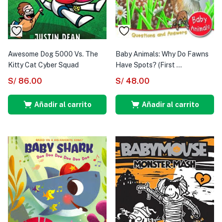
Awesome Dog 5000 Vs. The
Baby Animals: Why Do Fawns
Kitty Cat Cyber Squad
Have Spots? (First ...
S/
86.00
S/
48.00
Añadir al carrito
Añadir al carrito