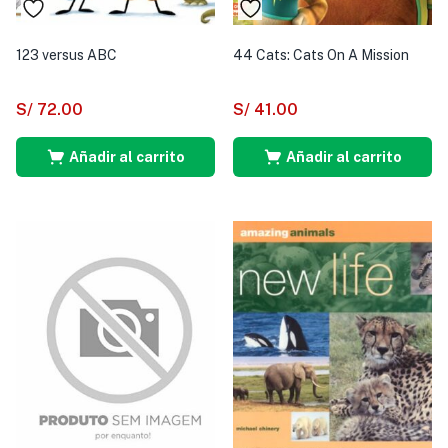
123 versus ABC
44 Cats: Cats On A Mission
S/
72.00
S/
41.00
Añadir al carrito
Añadir al carrito