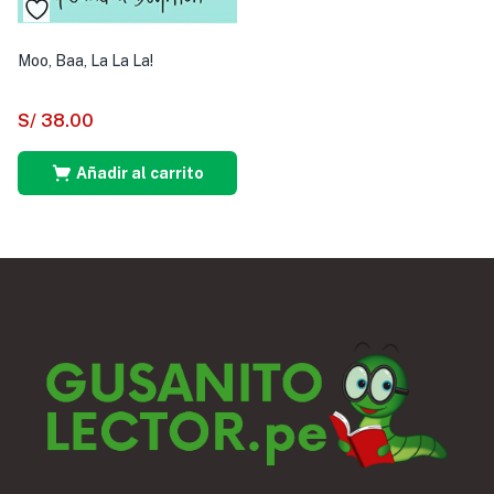
Moo, Baa, La La La!
S/
38.00
Añadir al carrito