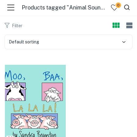
0
Products tagged "Animal Sounds - Fiction"
Filter
Default sorting