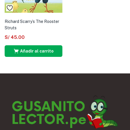
Richard Scarry’s The Rooster
Struts
S/
45.00
Añadir al carrito