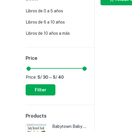
Libros de 0 a 5 años
Libros de 6 a 10 años
Libros de 10 años a más
Price
Price:
S/ 30
—
S/ 40
Filter
Products
Babytown Baby Record Book