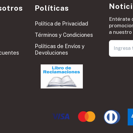
Notic
sotros
Políticas
Entérate 
Política de Privacidad
promocion
a nuestro 
Términos y Condiciones
Políticas de Envíos y
cuentes
Devoluciones