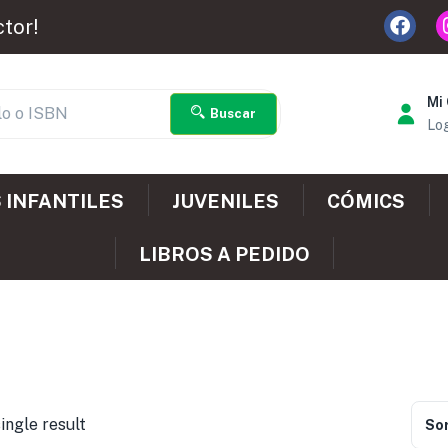
ctor!
Mi
Buscar
Log
 INFANTILES
JUVENILES
CÓMICS
LIBROS A PEDIDO
ingle result
Sor