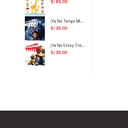
S/
85.00
¡Ya No Tengo Miedo!
S/
35.00
¡Ya No Estoy Triste!
S/
35.00