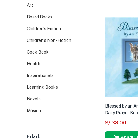
Art
Board Books
Children’s Fiction
Children’s Non-Fiction
Cook Book
Health
Inspirationals
Learning Books
Novels
Blessed by an A
Música
Daily Prayer Boo
S/
38.00
Edad:
Añadir a