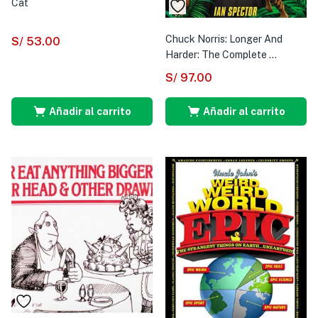
Cat
Chuck Norris: Longer And
S/
53.00
Harder: The Complete ...
S/
97.00
Añadir al carrito
Añadir al carrito