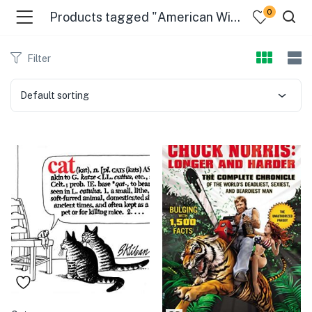
0
Products tagged "American Wit And Humor"
Filter
Default sorting