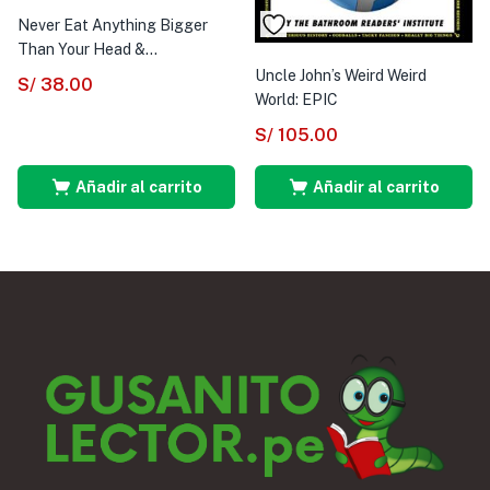
Never Eat Anything Bigger
Than Your Head &...
Uncle John’s Weird Weird
S/
38.00
World: EPIC
S/
105.00
Añadir al carrito
Añadir al carrito