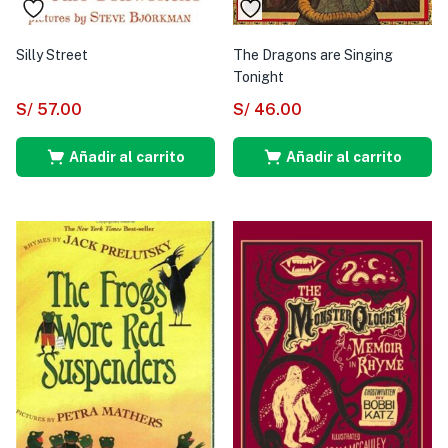
Silly Street
The Dragons are Singing
Tonight
S/
57.00
S/
46.00
Añadir al carrito
Añadir al carrito