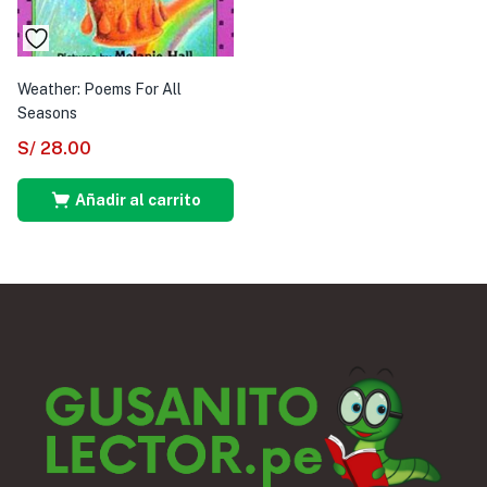
Weather: Poems For All
Seasons
S/
28.00
Añadir al carrito