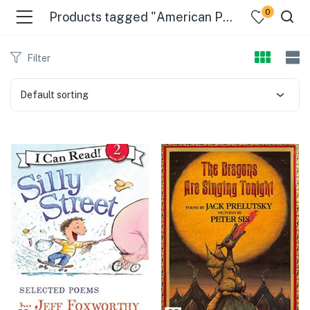
0
Products tagged "American Poetry"
Filter
Default sorting