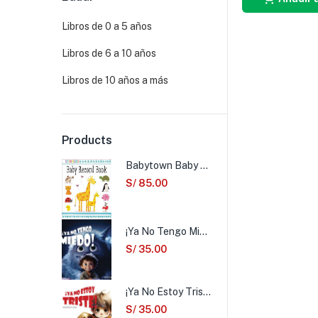
Libros de 0 a 5 años
Libros de 6 a 10 años
Libros de 10 años a más
Products
Babytown Baby Record Book
S/
85.00
¡Ya No Tengo Miedo!
S/
35.00
¡Ya No Estoy Triste!
S/
35.00