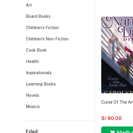
Art
Board Books
Children’s Fiction
Children’s Non-Fiction
Cook Book
Health
Inspirationals
Learning Books
Novels
Curse Of The Ar
Música
S/
90.00
Edad:
Añadir a