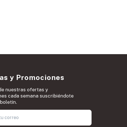
ias y Promociones
de nuestras ofertas y
es cada semana suscribiéndote
boletín.
0