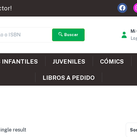
ctor!
Mi
Buscar
Log
 INFANTILES
JUVENILES
CÓMICS
LIBROS A PEDIDO
ingle result
Sor