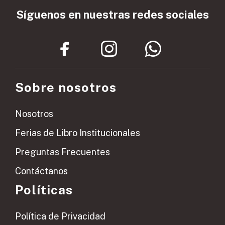
Síguenos en nuestras redes sociales
Sobre nosotros
Nosotros
Ferias de Libro Institucionales
Preguntas Frecuentes
Contáctanos
Políticas
Política de Privacidad