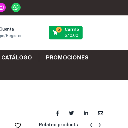
 Cuenta
Carrito
0
S/
0.00
in/Register
CATÁLOGO
PROMOCIONES
Related products