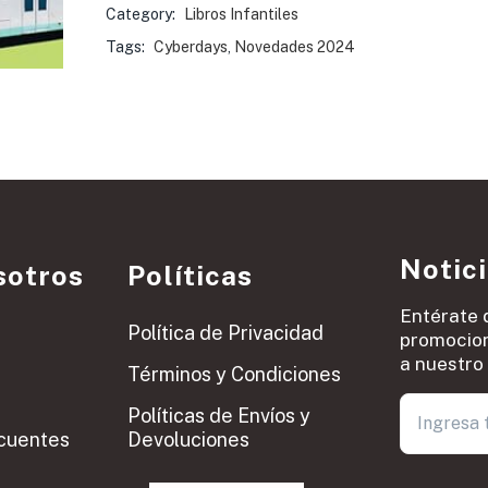
Category:
Libros Infantiles
Tags:
Cyberdays
,
Novedades 2024
Notic
sotros
Políticas
Entérate 
Política de Privacidad
promocion
a nuestro 
Términos y Condiciones
Políticas de Envíos y
cuentes
Devoluciones