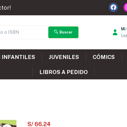
ctor!
Mi
Buscar
Log
 INFANTILES
JUVENILES
CÓMICS
LIBROS A PEDIDO
S/
66.24