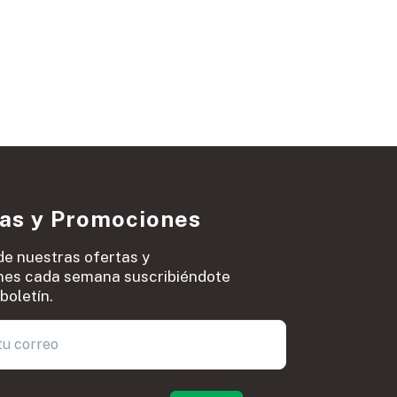
ias y Promociones
de nuestras ofertas y
es cada semana suscribiéndote
boletín.