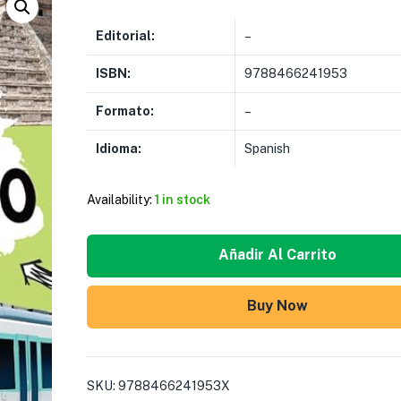
Editorial:
–
ISBN:
9788466241953
Formato:
–
Idioma:
Spanish
Availability:
1 in stock
Añadir Al Carrito
Buy Now
SKU:
9788466241953X