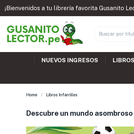
¡Bienvenidos a tu librería favorita Gusanito Le
NUEVOS INGRESOS
LIBROS
Home
Libros Infantiles
Descubre un mundo asombroso