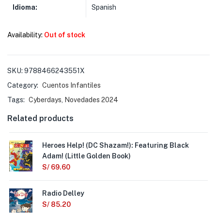
Idioma:
Spanish
Availability:
Out of stock
SKU:
9788466243551X
Category:
Cuentos Infantiles
Tags:
Cyberdays
,
Novedades 2024
Related products
Heroes Help! (DC Shazam!): Featuring Black
Adam! (Little Golden Book)
S/
69.60
Radio Delley
S/
85.20