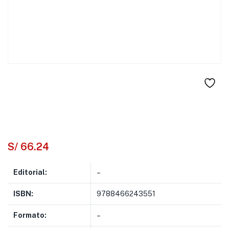
S/
66.24
Editorial:
–
ISBN:
9788466243551
Formato:
–