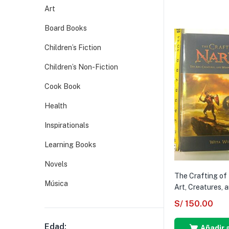
Art
Board Books
Children’s Fiction
Children’s Non-Fiction
Cook Book
Health
Inspirationals
Learning Books
Novels
The Crafting of
Música
Art, Creatures, a
S/
150.00
Edad:
Añadir a