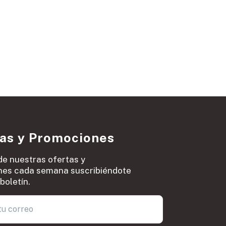
ias y Promociones
de nuestras ofertas y
es cada semana suscribiéndote
boletín.
0