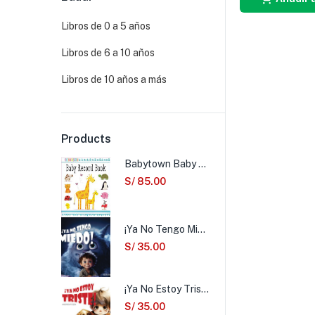
Libros de 0 a 5 años
Libros de 6 a 10 años
Libros de 10 años a más
Products
Babytown Baby Record Book
S/
85.00
¡Ya No Tengo Miedo!
S/
35.00
¡Ya No Estoy Triste!
S/
35.00