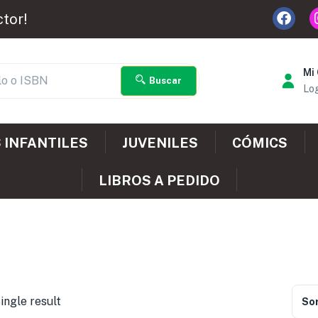
ctor!
Mi
Buscar
Log
 INFANTILES
JUVENILES
CÓMICS
LIBROS A PEDIDO
ingle result
Sor