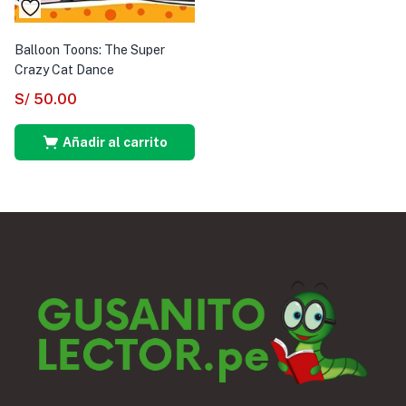
Balloon Toons: The Super
Crazy Cat Dance
S/
50.00
Añadir al carrito