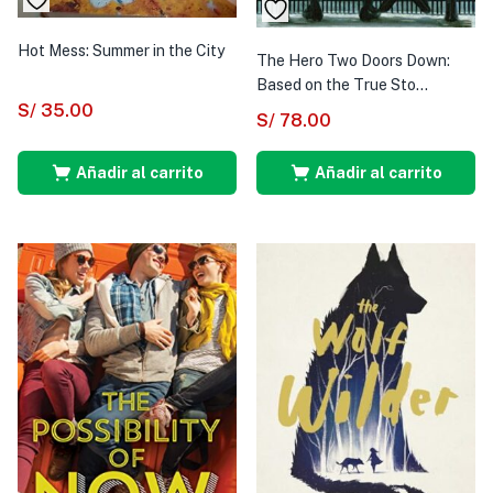
Hot Mess: Summer in the City
The Hero Two Doors Down:
Based on the True Sto...
S/
35.00
S/
78.00
Añadir al carrito
Añadir al carrito