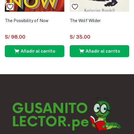
The Possibility of Now
The Wolf Wilder
S/
98.00
S/
35.00
Añadir al carrito
Añadir al carrito