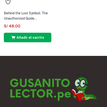
Behind the Lost Symbol: The
Unauthorized Guide...
S/
48.00
Añadir al carrito