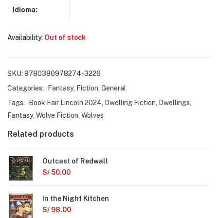
Idioma:
Availability:
Out of stock
SKU:
9780380978274-3226
Categories:
Fantasy
,
Fiction
,
General
Tags:
Book Fair Lincoln 2024
,
Dwelling Fiction
,
Dwellings
,
Fantasy
,
Wolve Fiction
,
Wolves
Related products
Outcast of Redwall
S/
50.00
In the Night Kitchen
S/
98.00