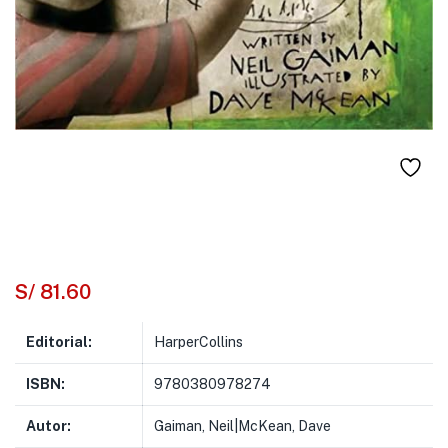
S/
81.60
Editorial:
HarperCollins
ISBN:
9780380978274
Autor:
Gaiman, Neil|McKean, Dave