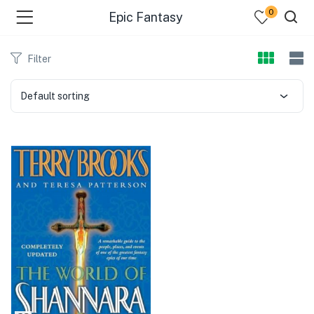
0
Epic Fantasy
Filter
Default sorting