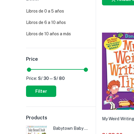
Libros de 0 a 5 años
Libros de 6 a 10 años
Libros de 10 años a más
Price
Price:
S/ 30
—
S/ 80
Filter
Products
My Weird Writing
Babytown Baby Record Book