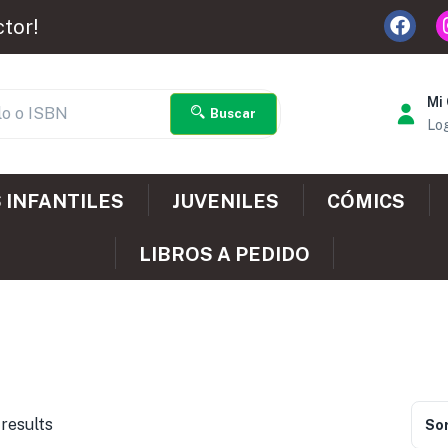
ctor!
Mi
Buscar
Log
 INFANTILES
JUVENILES
CÓMICS
LIBROS A PEDIDO
 results
Sor