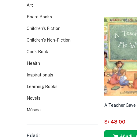
Art
Board Books
Children’s Fiction
Children’s Non-Fiction
Cook Book
Health
Inspirationals
Learning Books
Novels
A Teacher Gave
Música
S/
48.00
Edad:
Añadir a