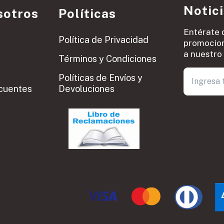
Notic
sotros
Políticas
Entérate 
Política de Privacidad
promocion
a nuestro 
Términos y Condiciones
Políticas de Envíos y
cuentes
Devoluciones