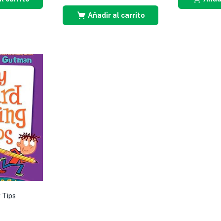
Añadir al carrito
 Tips