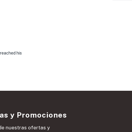
 reached his
ias y Promociones
de nuestras ofertas y