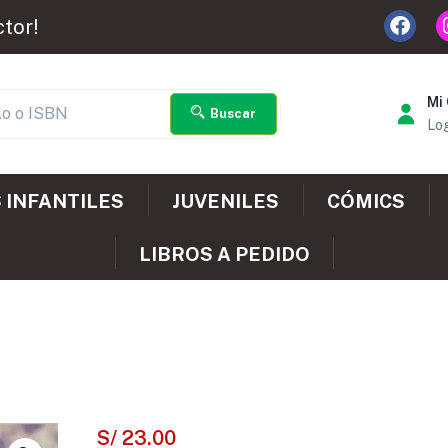
ctor!
Mi
Buscar
Log
 INFANTILES
JUVENILES
CÓMICS
LIBROS A PEDIDO
S/
23.00