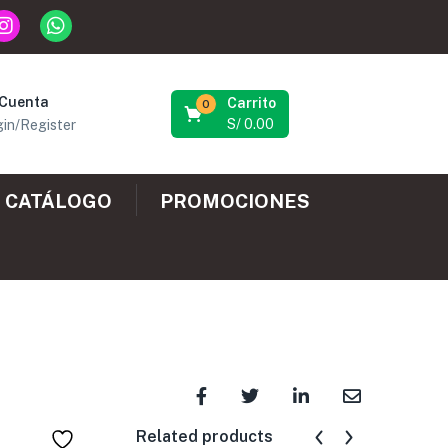
 Cuenta
Carrito
0
S/
0.00
in/Register
CATÁLOGO
PROMOCIONES
Related products