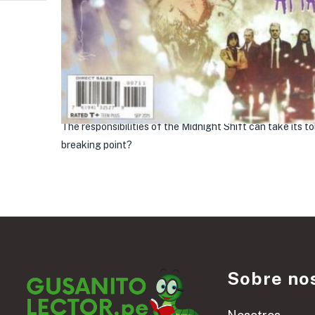
The responsibilities of the Midnight Shift can take its t
breaking point?
Sobre no