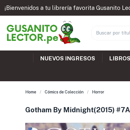
¡Bienvenidos a tu librería favorita Gusanito Le
NUEVOS INGRESOS
LIBROS
Home
Cómics de Colección
Horror
Gotham By Midnight(2015) #7A