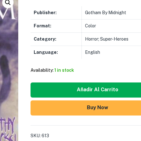
Publisher:
Gotham By Midnight
Format:
Color
Category:
Horror; Super-Heroes
Language:
English
Availability:
1 in stock
Añadir Al Carrito
Buy Now
SKU:
613