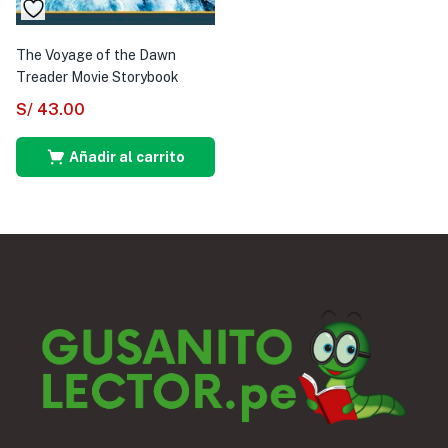
The Voyage of the Dawn
Treader Movie Storybook
S/
43.00
Añadir al carrito