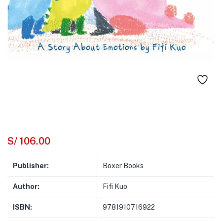
S/
106.00
Publisher:
Boxer Books
Author:
Fifi Kuo
ISBN:
9781910716922