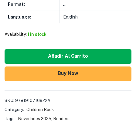
Format:
…
Language:
English
Availability:
1 in stock
Añadir Al Carrito
Buy Now
SKU:
9781910716922A
Category:
Children Book
Tags:
Novedades 2025
,
Readers