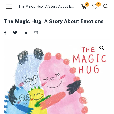
0
0
The Magic Hug: A Story About Emotions
The Magic Hug: A Story About Emotions