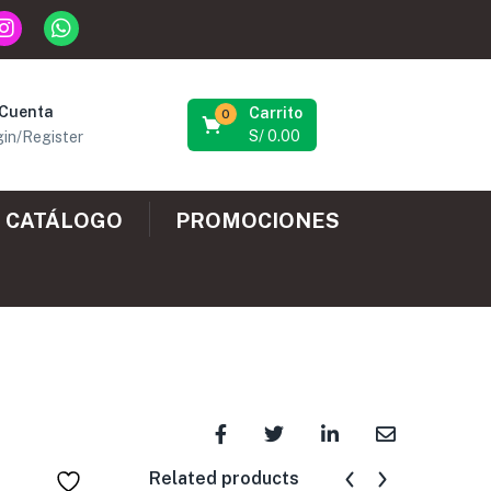
 Cuenta
Carrito
0
S/
0.00
in/Register
CATÁLOGO
PROMOCIONES
Related products