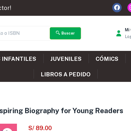
ctor!
Mi
Buscar
Log
 INFANTILES
JUVENILES
CÓMICS
LIBROS A PEDIDO
Inspiring Biography for Young Readers
S/
89.00