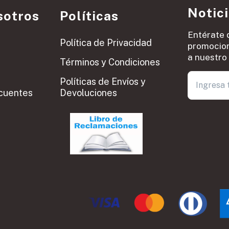
Notic
sotros
Políticas
Entérate 
Política de Privacidad
promocion
a nuestro 
Términos y Condiciones
Políticas de Envíos y
cuentes
Devoluciones