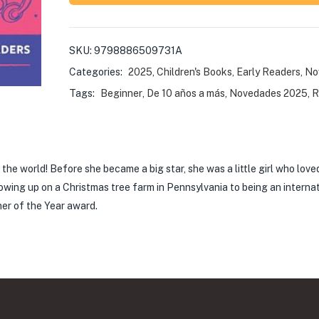
SKU:
9798886509731A
Categories:
2025
,
Children's Books, Early Readers
,
No
Tags:
Beginner
,
De 10 años a más
,
Novedades 2025
,
R
 the world! Before she became a big star, she was a little girl who lov
wing up on a Christmas tree farm in Pennsylvania to being an internat
er of the Year award.