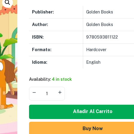
Publisher:
Golden Books
Author:
Golden Books
ISBN:
9780593811122
Formato:
Hardcover
Idioma:
English
Availability:
4 in stock
Añadir Al Carrito
Buy Now