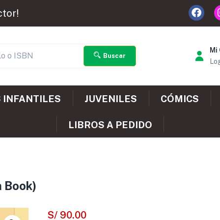
ctor!
Mi
Buscar
Log
 INFANTILES
JUVENILES
CÓMICS
LIBROS A PEDIDO
n Book)
S/
90.00