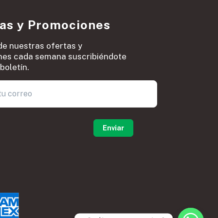
ias y Promociones
de nuestras ofertas y
es cada semana suscribiéndote
boletín.
0