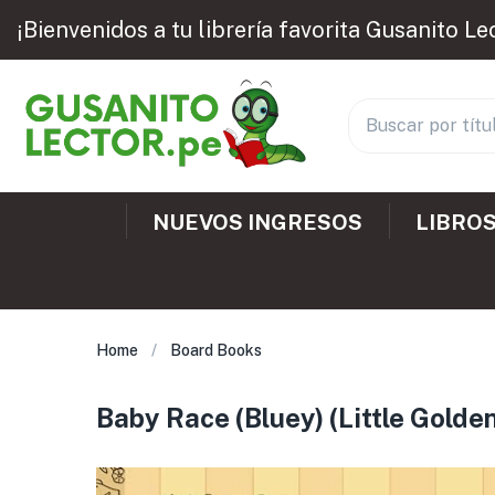
¡Bienvenidos a tu librería favorita Gusanito Le
NUEVOS INGRESOS
LIBROS
Home
Board Books
Baby Race (Bluey) (Little Golde