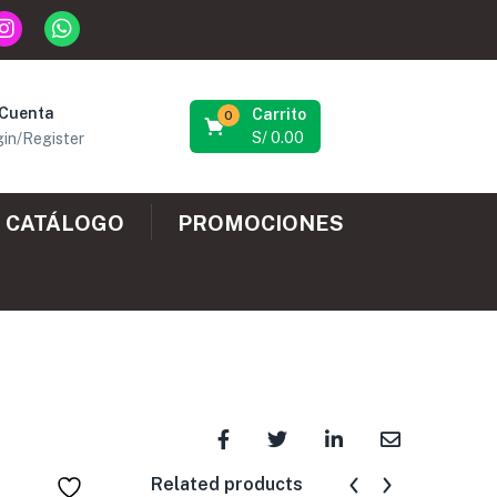
 Cuenta
Carrito
0
S/
0.00
in/Register
CATÁLOGO
PROMOCIONES
Related products