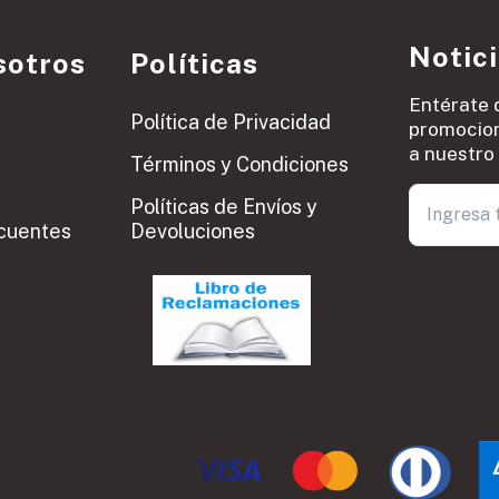
Notic
sotros
Políticas
Entérate 
Política de Privacidad
promocion
a nuestro 
Términos y Condiciones
Políticas de Envíos y
cuentes
Devoluciones