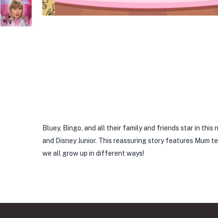
Bluey, Bingo, and all their family and friends star in thi
and Disney Junior. This reassuring story features Mum t
we all grow up in different ways!