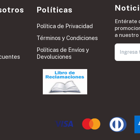
Notic
sotros
Políticas
Entérate 
Política de Privacidad
promocion
a nuestro 
Términos y Condiciones
Políticas de Envíos y
cuentes
Devoluciones