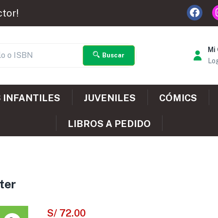
ctor!
Mi
Buscar
Log
 INFANTILES
JUVENILES
CÓMICS
LIBROS A PEDIDO
ter
S/
72.00