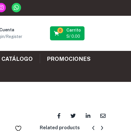
 Cuenta
Carrito
0
S/
0.00
in/Register
CATÁLOGO
PROMOCIONES
Related products