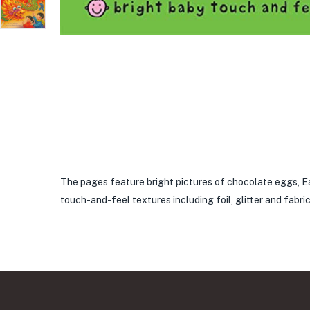
The pages feature bright pictures of chocolate eggs, Eas
touch-and-feel textures including foil, glitter and fabric 