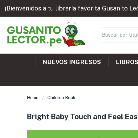
¡Bienvenidos a tu librería favorita Gusanito Le
NUEVOS INGRESOS
LIBROS
Home
Children Book
Bright Baby Touch and Feel Eas