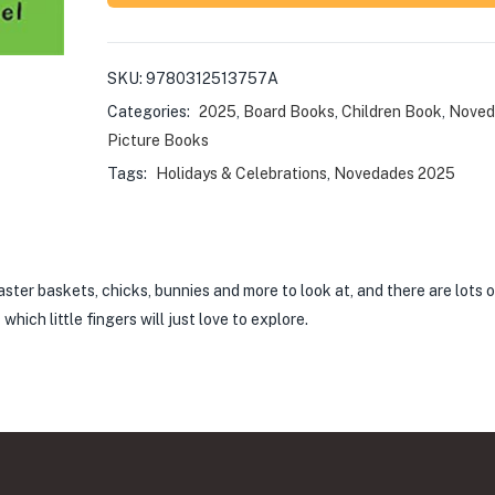
SKU:
9780312513757A
Categories:
2025
,
Board Books
,
Children Book
,
Noved
Picture Books
Tags:
Holidays & Celebrations
,
Novedades 2025
ter baskets, chicks, bunnies and more to look at, and there are lots o
which little fingers will just love to explore.