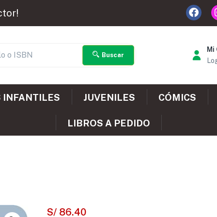
ctor!
Mi
Buscar
Log
 INFANTILES
JUVENILES
CÓMICS
LIBROS A PEDIDO
S/
86.40