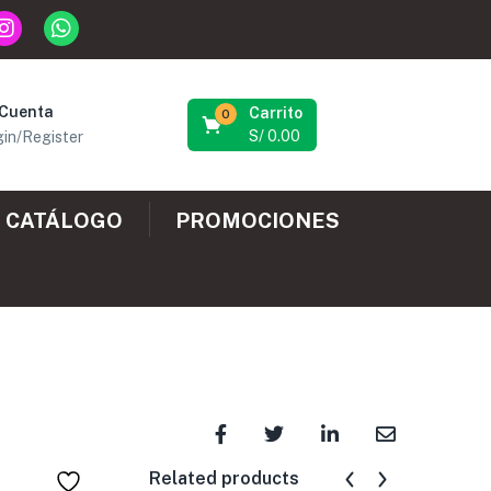
 Cuenta
Carrito
0
S/
0.00
in/Register
CATÁLOGO
PROMOCIONES
Related products