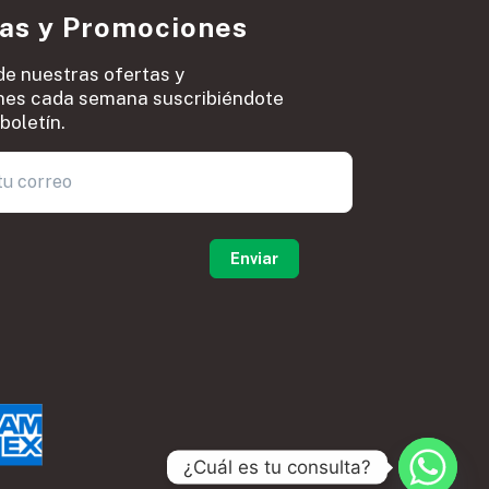
ias y Promociones
de nuestras ofertas y
es cada semana suscribiéndote
boletín.
0
¿Cuál es tu consulta?