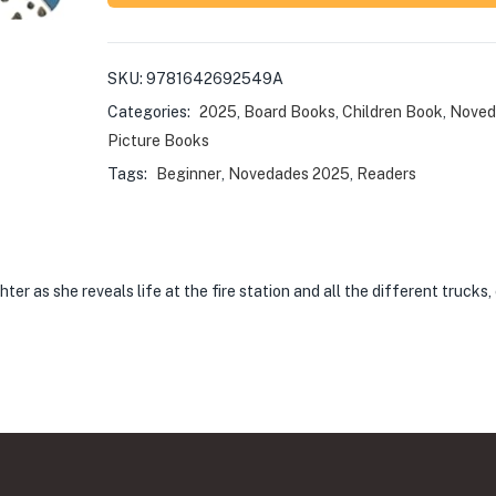
SKU:
9781642692549A
Categories:
2025
,
Board Books
,
Children Book
,
Noved
Picture Books
Tags:
Beginner
,
Novedades 2025
,
Readers
ghter as she reveals life at the fire station and all the different trucks