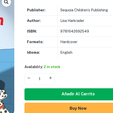
Publisher:
Sequoia Children’s Publishing
Author:
Lisa Harkrader
ISBN:
9781642692549
Formato:
Hardcover
Idioma:
English
Availability:
2 in stock
Añadir Al Carrito
Buy Now