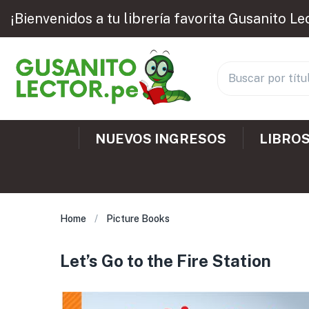
¡Bienvenidos a tu librería favorita Gusanito Le
NUEVOS INGRESOS
LIBROS
Home
Picture Books
Let’s Go to the Fire Station