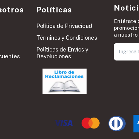
Notic
sotros
Políticas
Entérate 
Política de Privacidad
promocion
a nuestro 
Términos y Condiciones
Políticas de Envíos y
cuentes
Devoluciones