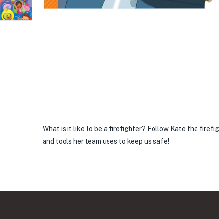
What is it like to be a firefighter? Follow Kate the firefi
and tools her team uses to keep us safe!