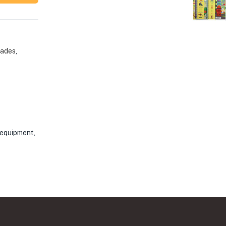
ades
,
, equipment,