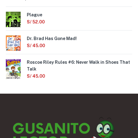
Plague
S/
52.00
Dr. Brad Has Gone Mad!
S/
45.00
Roscoe Riley Rules #6: Never Walk in Shoes That
Talk
S/
45.00