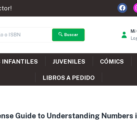
ctor!
Mi
Buscar
Log
 INFANTILES
JUVENILES
CÓMICS
LIBROS A PEDIDO
 Guide to Understanding Numbers in t