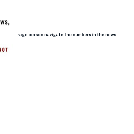
p the average person navigate the numbers in the news
e …