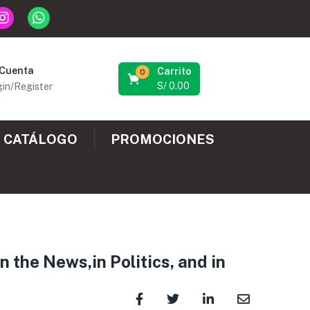
 Cuenta
Carrito
0
S/
0.00
in/Register
CATÁLOGO
PROMOCIONES
he News,in Politics, and in