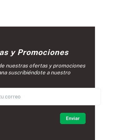
ias y Promociones
de nuestras ofertas y promociones
na suscribiéndote a nuestro
0