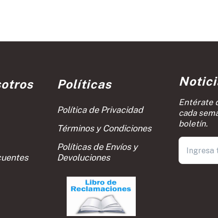
Notic
otros
Políticas
Entérate 
Política de Privacidad
cada sema
boletín.
Términos y Condiciones
Políticas de Envíos y
cuentes
Devoluciones