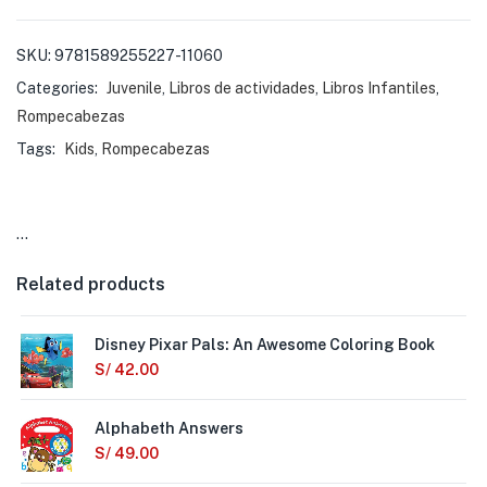
SKU:
9781589255227-11060
Categories:
Juvenile
,
Libros de actividades
,
Libros Infantiles
,
Rompecabezas
Tags:
Kids
,
Rompecabezas
…
Related products
Disney Pixar Pals: An Awesome Coloring Book
S/
42.00
Alphabeth Answers
S/
49.00