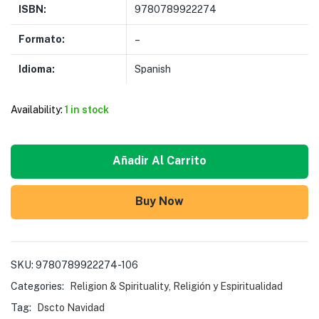
ISBN:
9780789922274
Formato:
–
Idioma:
Spanish
Availability:
1 in stock
Añadir Al Carrito
Buy Now
SKU:
9780789922274-106
Categories:
Religion & Spirituality
,
Religión y Espiritualidad
Tag:
Dscto Navidad