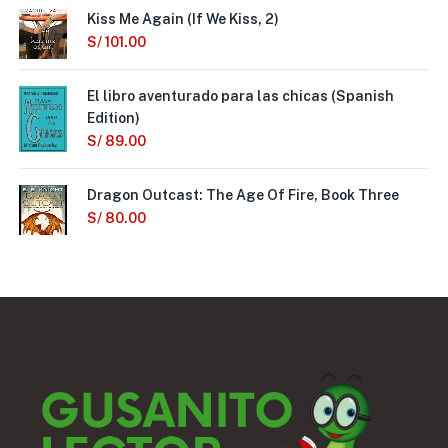
Kiss Me Again (If We Kiss, 2)
S/
101.00
El libro aventurado para las chicas (Spanish
Edition)
S/
89.00
Dragon Outcast: The Age Of Fire, Book Three
S/
80.00