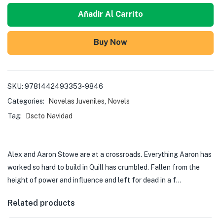
Añadir Al Carrito
Buy Now
SKU:
9781442493353-9846
Categories:
Novelas Juveniles
,
Novels
Tag:
Dscto Navidad
Alex and Aaron Stowe are at a crossroads. Everything Aaron has
worked so hard to build in Quill has crumbled. Fallen from the
height of power and influence and left for dead in a f…
Related products