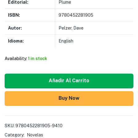
Editorial:
Plume
ISBN:
9780452281905
Autor:
Pelzer, Dave
Idioma:
English
Availability:
1 in stock
Añadir Al Carrito
Buy Now
SKU:
9780452281905-9410
Category:
Novelas