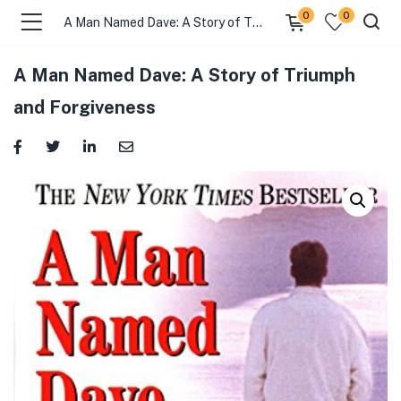
0
0
A Man Named Dave: A Story of Triumph and Forgiveness
A Man Named Dave: A Story of Triumph
and Forgiveness