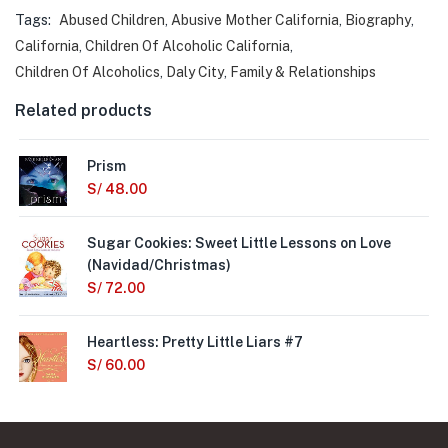
Tags:
Abused Children
,
Abusive Mother California
,
Biography
,
California
,
Children Of Alcoholic California
,
Children Of Alcoholics
,
Daly City
,
Family & Relationships
Related products
Prism
S/
48.00
Sugar Cookies: Sweet Little Lessons on Love
(Navidad/Christmas)
S/
72.00
Heartless: Pretty Little Liars #7
S/
60.00