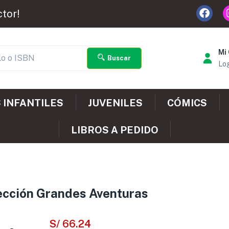
ctor!
Mi
Buscar
Log
 INFANTILES
JUVENILES
CÓMICS
LIBROS A PEDIDO
olección Grandes Aventuras
S/
66.24