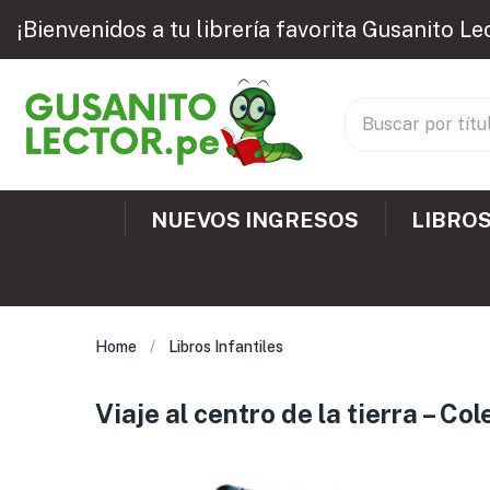
¡Bienvenidos a tu librería favorita Gusanito Le
NUEVOS INGRESOS
LIBROS
Home
Libros Infantiles
Viaje al centro de la tierra – C