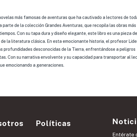
las novelas más famosas de aventuras que ha cautivado a lectores de tod
 parte de la colección Grandes Aventuras, que recopila las obras más
tiempos. Con su tapa dura y diseño elegante, este libro es una pieza d
de la literatura clásica. En esta emocionante historia, el profesor Lid
las profundidades desconocidas de la Tierra, enfrentándose a peligros
as. Con su narrativa envolvente y su capacidad para transportar al lec
sigue emocionando a generaciones.
Notic
sotros
Políticas
Entérate 