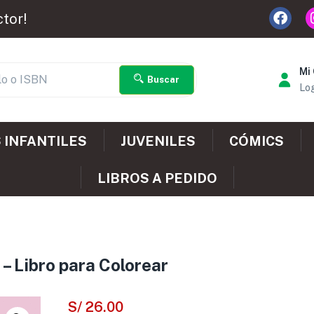
ctor!
Mi
Buscar
Log
 INFANTILES
JUVENILES
CÓMICS
LIBROS A PEDIDO
– Libro para Colorear
S/
26.00