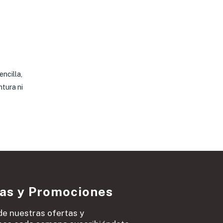
encilla,
ntura ni
ias y Promociones
de nuestras ofertas y