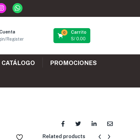
 Cuenta
Carrito
0
S/
0.00
in/Register
CATÁLOGO
PROMOCIONES
Related products