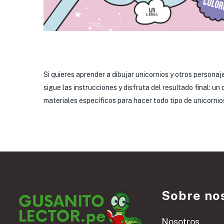
Si quieres aprender a dibujar unicornios y otros persona
sigue las instrucciones y disfruta del resultado final: u
materiales específicos para hacer todo tipo de unicornio
Sobre no
Nosotros