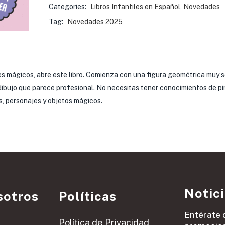
Categories:
Libros Infantiles en Español
,
Novedades
Tag:
Novedades 2025
jes mágicos, abre este libro. Comienza con una figura geométrica muy s
n dibujo que parece profesional. No necesitas tener conocimientos de pi
s, personajes y objetos mágicos.
Notic
sotros
Políticas
Entérate 
Política de Privacidad