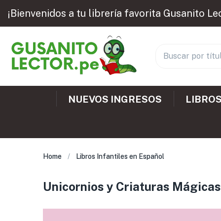
¡Bienvenidos a tu librería favorita Gusanito Le
NUEVOS INGRESOS
LIBROS
Home
Libros Infantiles en Español
Unicornios y Criaturas Mágicas 