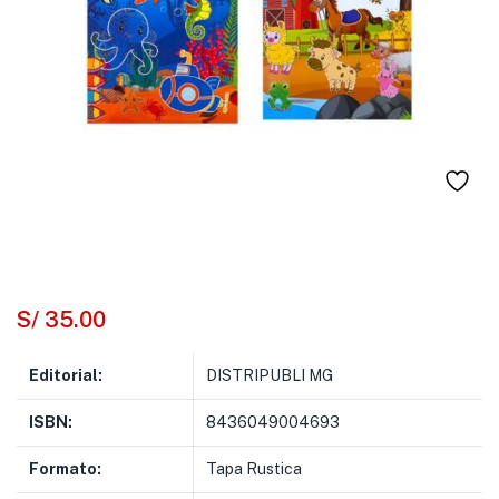
S/
35.00
Editorial:
DISTRIPUBLI MG
ISBN:
8436049004693
Formato:
Tapa Rustica