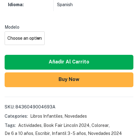
Idioma:
Spanish
Modelo
Añadir Al Carrito
Buy Now
SKU:
8436049004693A
Categories:
Libros Infantiles
,
Novedades
Tags:
Actividades
,
Book Fair Lincoln 2024
,
Colorear
,
De 6 a 10 años
,
Escribir
,
Infantil 3 - 5 años
,
Novedades 2024