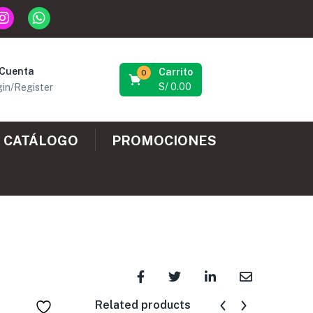
 Cuenta
Carrito
0
S/
0.00
in/Register
CATÁLOGO
PROMOCIONES
Related products