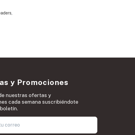
eaders
,
ias y Promociones
de nuestras ofertas y
es cada semana suscribiéndote
boletín.