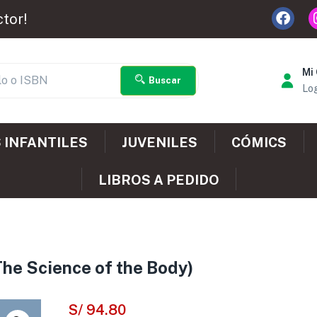
ctor!
Mi
Buscar
Log
 INFANTILES
JUVENILES
CÓMICS
LIBROS A PEDIDO
The Science of the Body)
S/
94.80