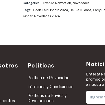
Categories:
Juvenile Nonfiction
,
Novedades
Tags:
Book Fair Lincoln 2024
,
De 6 a 10 años
,
Early R
Kinder
,
Novedades 2024
Notic
sotros
Políticas
Entérate 
Política de Privacidad
promocion
a nuestro 
Términos y Condiciones
Políticas de Envíos y
cuentes
Devoluciones