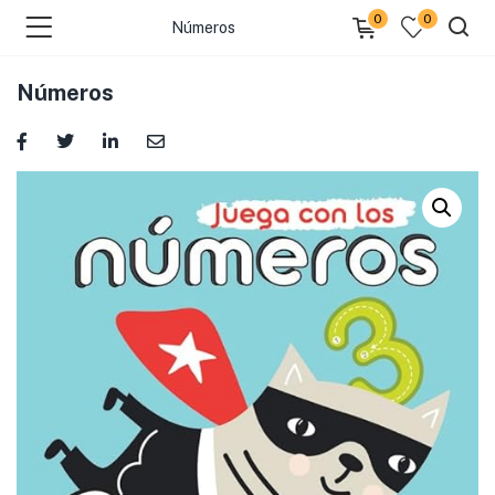
0
0
Números
Números