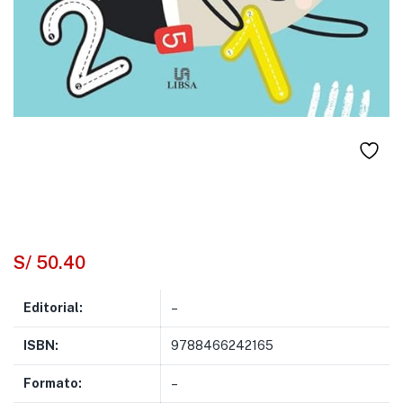
S/
50.40
Editorial:
–
ISBN:
9788466242165
Formato:
–