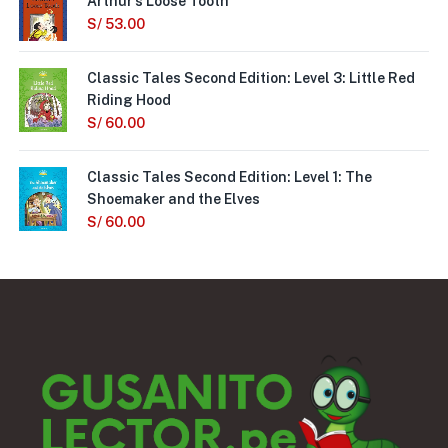
Arthur’s Loose Tooth
S/
53.00
Classic Tales Second Edition: Level 3: Little Red
Riding Hood
S/
60.00
Classic Tales Second Edition: Level 1: The
Shoemaker and the Elves
S/
60.00