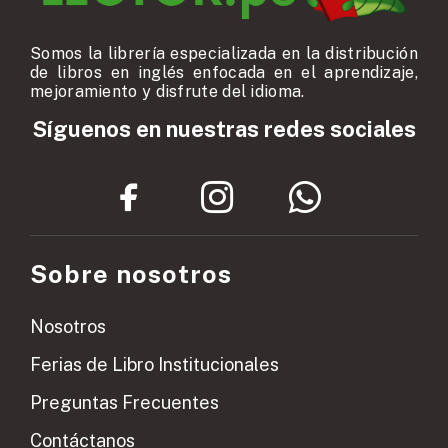
Somos la librería especializada en la distribución
de libros en inglés enfocada en el aprendizaje,
mejoramiento y disfrute del idioma.
Síguenos en nuestras redes sociales
Sobre nosotros
Nosotros
Ferias de Libro Institucionales
Preguntas Frecuentes
Contáctanos