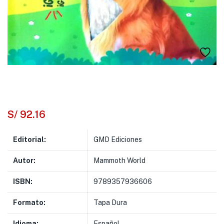
S/
92.16
Editorial:
GMD Ediciones
Autor:
Mammoth World
ISBN:
9789357936606
Formato:
Tapa Dura
Idioma:
Español