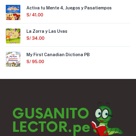
Activa tu Mente 4, Juegos y Pasatiempos
S/
41.00
La Zorra y Las Uvas
S/
34.00
My First Canadian Dictiona PB
S/
95.00