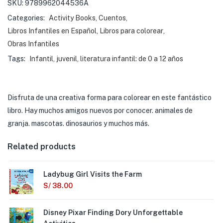
SKU:
9789962044536A
Categories:
Activity Books
,
Cuentos
,
Libros Infantiles en Español
,
Libros para colorear
,
Obras Infantiles
Tags:
Infantil
,
juvenil
,
literatura infantil: de 0 a 12 años
Disfruta de una creativa forma para colorear en este fantástico
libro. Hay muchos amigos nuevos por conocer. animales de
granja. mascotas. dinosaurios y muchos más.
Related products
Ladybug Girl Visits the Farm
S/
38.00
Disney Pixar Finding Dory Unforgettable