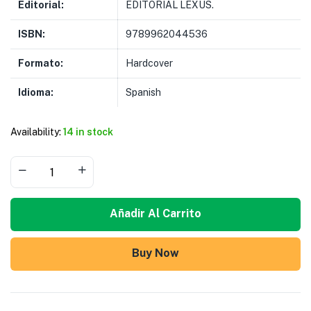
Editorial:
EDITORIAL LEXUS.
ISBN:
9789962044536
Formato:
Hardcover
Idioma:
Spanish
Availability:
14 in stock
Añadir Al Carrito
Buy Now