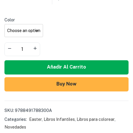
Color
Añadir Al Carrito
Buy Now
SKU:
9788491788300A
Categories:
Easter
,
Libros Infantiles
,
Libros para colorear
,
Novedades