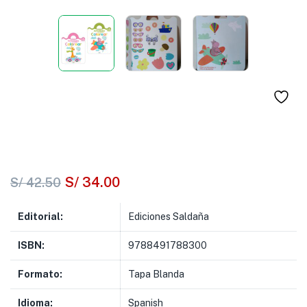
S/
34.00
S/
42.50
Editorial:
Ediciones Saldaña
ISBN:
9788491788300
Formato:
Tapa Blanda
Idioma:
Spanish