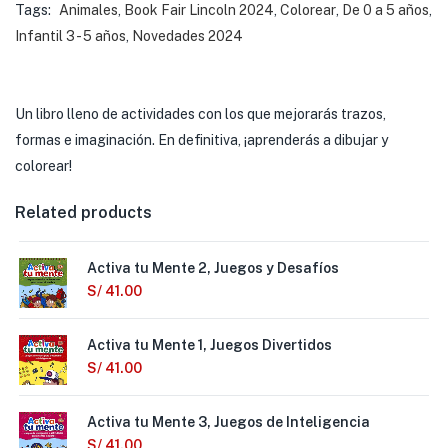
Tags:
Animales
,
Book Fair Lincoln 2024
,
Colorear
,
De 0 a 5 años
,
Infantil 3 - 5 años
,
Novedades 2024
Un libro lleno de actividades con los que mejorarás trazos,
formas e imaginación. En definitiva, ¡aprenderás a dibujar y
colorear!
Related products
Activa tu Mente 2, Juegos y Desafíos
S/
41.00
Activa tu Mente 1, Juegos Divertidos
S/
41.00
Activa tu Mente 3, Juegos de Inteligencia
S/
41.00