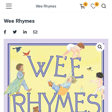
0
0
Wee Rhymes
Wee Rhymes