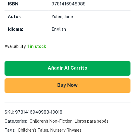
ISBN:
9781416948988
Autor:
Yolen, Jane
Idioma:
English
Availability:
1 in stock
Añadir Al Carrito
Buy Now
SKU:
9781416948988-10018
Categories:
Children's Non-Fiction
,
Libros para bebés
Tags:
Children's Tales
,
Nursery Rhymes