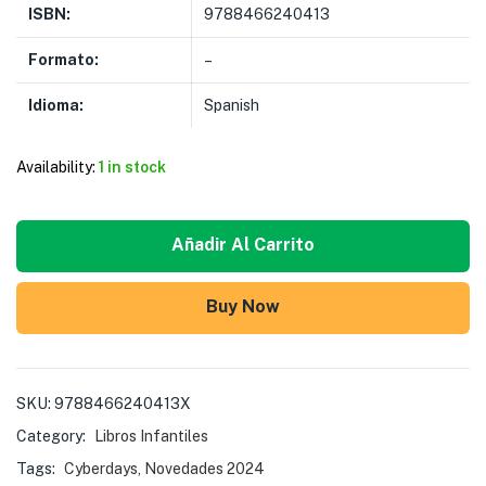
ISBN:
9788466240413
Formato:
–
Idioma:
Spanish
Availability:
1 in stock
Añadir Al Carrito
Buy Now
SKU:
9788466240413X
Category:
Libros Infantiles
Tags:
Cyberdays
,
Novedades 2024