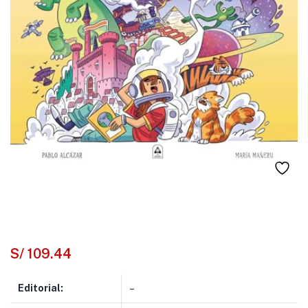
S/
109.44
Editorial:
–