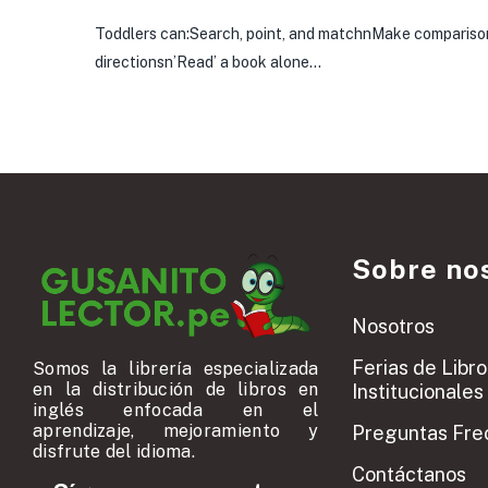
Toddlers can:Search, point, and matchnMake comparison
directionsn’Read’ a book alone…
Sobre no
Nosotros
Ferias de Libro
Somos la librería especializada
en la distribución de libros en
Institucionales
inglés enfocada en el
aprendizaje, mejoramiento y
Preguntas Fre
disfrute del idioma.
Contáctanos