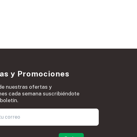
ias y Promociones
de nuestras ofertas y
es cada semana suscribiéndote
boletín.