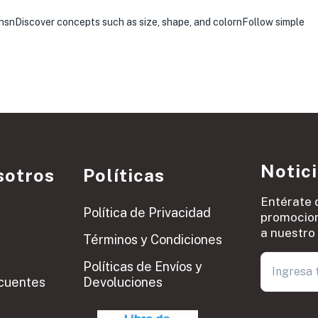
snDiscover concepts such as size, shape, and colornFollow simple
Notic
sotros
Políticas
Entérate 
Política de Privacidad
promocion
a nuestro 
Términos y Condiciones
Políticas de Envíos y
cuentes
Devoluciones