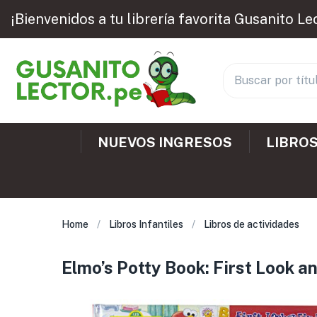
¡Bienvenidos a tu librería favorita Gusanito Le
NUEVOS INGRESOS
LIBROS
Home
Libros Infantiles
Libros de actividades
Elmo’s Potty Book: First Look a