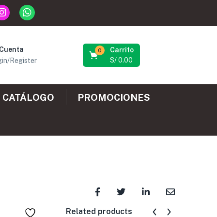
 Cuenta
Carrito
0
S/
0.00
in/Register
CATÁLOGO
PROMOCIONES
Related products