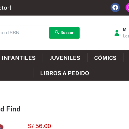
ctor!
Mi
Buscar
Log
 INFANTILES
JUVENILES
CÓMICS
LIBROS A PEDIDO
nd Find
S/
56.00