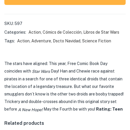
SKU:
597
Categories:
Action
,
Cómics de Colección
,
Libros de Star Wars
Tags:
Action
,
Adventure
,
Dscto Navidad
,
Science Fiction
The stars have aligned: This year, Free Comic Book Day
coincides with
Day! Han and Chewie race against
Star Wars
pirates in a search for one of three identical droids that contain
the location of a legendary treasure. But what our favorite
smugglers don’t know is the other two droids are booby trapped!
Trickery and double-crosses abound in this original story set
before
May the Fourth be with you!
Rating: Teen
A New Hope!
Related products