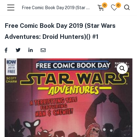
0
0
Free Comic Book Day 2019 (Star Wars Adventures: Droid Hunters)() #1
Free Comic Book Day 2019 (Star Wars
Adventures: Droid Hunters)() #1