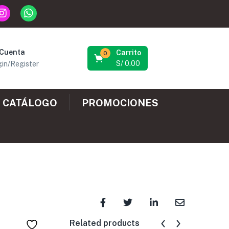
 Cuenta
Carrito
0
S/
0.00
in/Register
CATÁLOGO
PROMOCIONES
Related products