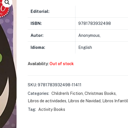
Editorial:
ISBN:
9781783932498
Autor:
Anonymous,
Idioma:
English
Availability:
Out of stock
SKU:
9781783932498-11411
Categories:
Children's Fiction
,
Christmas Books
,
Libros de actividades
,
Libros de Navidad
,
Libros Infanti
Tag:
Activity Books