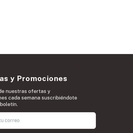
ias y Promociones
de nuestras ofertas y
es cada semana suscribiéndote
boletín.