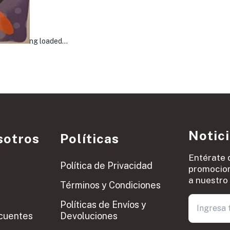
roducts being loaded…
Notic
sotros
Políticas
Entérate 
Política de Privacidad
promocion
a nuestro 
Términos y Condiciones
Políticas de Envíos y
cuentes
Devoluciones