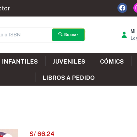
ctor!
Mi
Buscar
Log
 INFANTILES
JUVENILES
CÓMICS
LIBROS A PEDIDO
S/
66.24