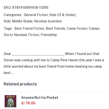
SKU:
9781416991618-11295
Categories:
General Fiction
,
Kids (12 & Under)
,
Kids: Middle Grade
,
Novelas Juveniles
Tags:
Best Friend Fiction
,
Best friends
,
Camp Fiction
,
Camps
,
Dscto Navidad
,
Fiction
,
Friendship
Dear ________________________,When I found out that
Devon was coming with me to Camp Pine Haven this year I was a
little worried about my best friend from home meeting my camp
best…
Related products
Anyone But Ivy Pocket
S/
76.00