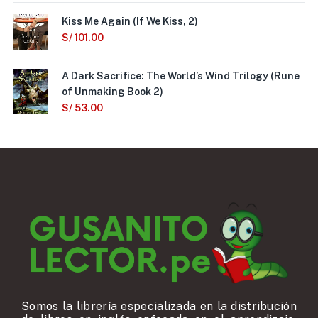
Kiss Me Again (If We Kiss, 2)
S/
101.00
A Dark Sacrifice: The World’s Wind Trilogy (Rune
of Unmaking Book 2)
S/
53.00
Somos la librería especializada en la distribución