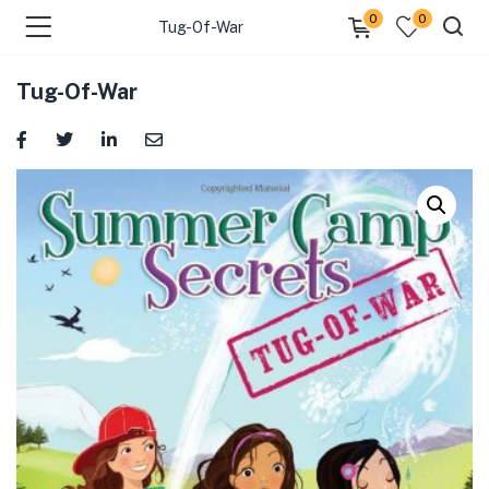
0
0
Tug-Of-War
Tug-Of-War