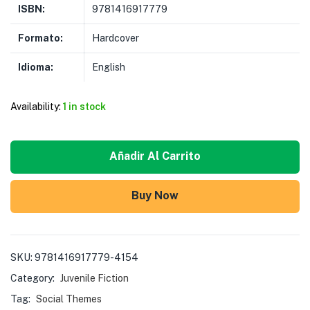
ISBN:
9781416917779
Formato:
Hardcover
Idioma:
English
Availability:
1 in stock
Añadir Al Carrito
Buy Now
SKU:
9781416917779-4154
Category:
Juvenile Fiction
Tag:
Social Themes