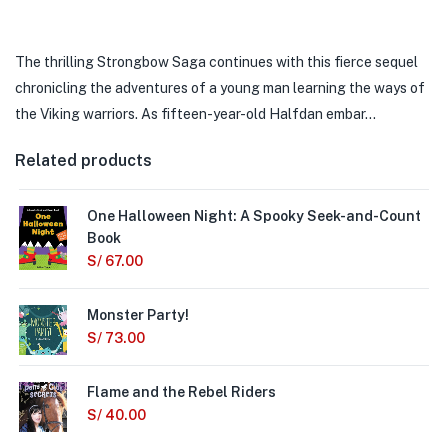
The thrilling Strongbow Saga continues with this fierce sequel
chronicling the adventures of a young man learning the ways of
the Viking warriors. As fifteen-year-old Halfdan embar…
Related products
One Halloween Night: A Spooky Seek-and-Count
Book
S/
67.00
Monster Party!
S/
73.00
Flame and the Rebel Riders
S/
40.00