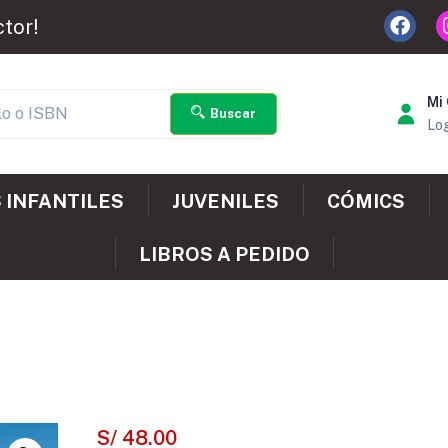
ctor!
Mi
Buscar
Log
 INFANTILES
JUVENILES
CÓMICS
LIBROS A PEDIDO
S/
48.00