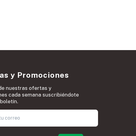
ias y Promociones
de nuestras ofertas y
es cada semana suscribiéndote
boletín.