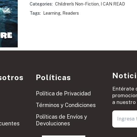
Categories:
Children's Non-Fiction
,
I CAN READ
Tags:
Learning
,
Readers
Notic
sotros
Políticas
Entérate 
Política de Privacidad
promocion
a nuestro 
Términos y Condiciones
Políticas de Envíos y
cuentes
Devoluciones