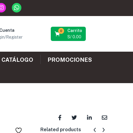
 Cuenta
Carrito
0
S/
0.00
in/Register
CATÁLOGO
PROMOCIONES
Related products